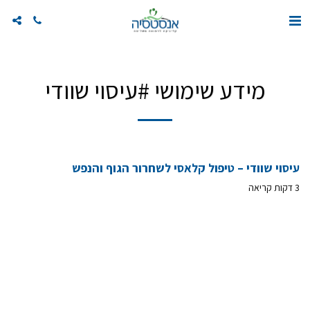
מידע שימושי #עיסוי שוודי
עיסוי שוודי – טיפול קלאסי לשחרור הגוף והנפש
3 דקות קריאה